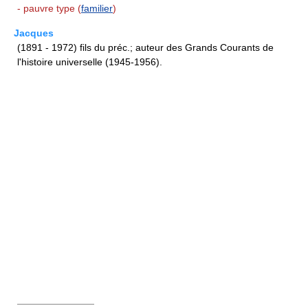
- pauvre type (
familier
)
Jacques
(1891 - 1972) fils du préc.; auteur des Grands Courants de
l'histoire universelle (1945-1956).
————————