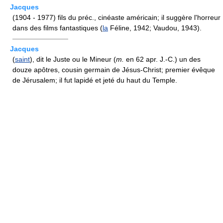
Jacques
(1904 - 1977) fils du préc., cinéaste américain; il suggère l'horreur
dans des films fantastiques (
la
Féline, 1942; Vaudou, 1943).
————————
Jacques
(
saint
), dit le Juste ou le Mineur (
m.
en 62 apr. J.-C.) un des
douze apôtres, cousin germain de Jésus-Christ; premier évêque
de Jérusalem; il fut lapidé et jeté du haut du Temple.