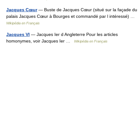
Jacques Cœur
— Buste de Jacques Cœur (situé sur la façade du
palais Jacques Cœur à Bourges et commandé par l intéressé) …
Wikipédia en Français
Jacques VI
— Jacques Ier d Angleterre Pour les articles
homonymes, voir Jacques Ier …
Wikipédia en Français