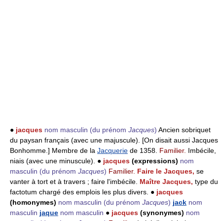
●
jacques
nom masculin
(du prénom
Jacques
)
Ancien sobriquet
du paysan français (avec une majuscule). [On disait aussi Jacques
Bonhomme.] Membre de la
Jacquerie
de 1358.
Familier.
Imbécile,
niais (avec une minuscule). ●
jacques
(expressions)
nom
masculin
(du prénom
Jacques
)
Familier.
Faire le Jacques,
se
vanter à tort et à travers ; faire l'imbécile.
Maître Jacques,
type du
factotum chargé des emplois les plus divers. ●
jacques
(homonymes)
nom masculin
(du prénom
Jacques
)
jack
nom
masculin
jaque
nom masculin
●
jacques
(synonymes)
nom