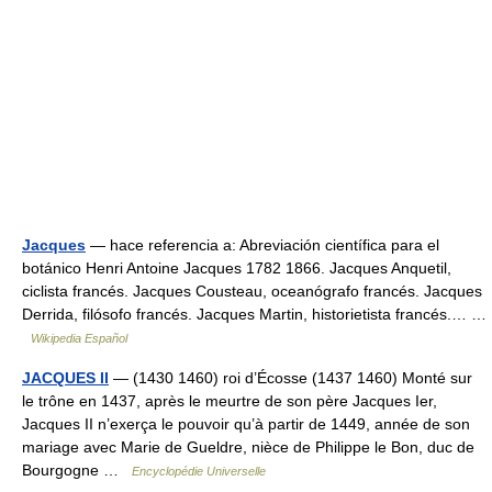
Jacques
— hace referencia a: Abreviación científica para el
botánico Henri Antoine Jacques 1782 1866. Jacques Anquetil,
ciclista francés. Jacques Cousteau, oceanógrafo francés. Jacques
Derrida, filósofo francés. Jacques Martin, historietista francés.… …
Wikipedia Español
JACQUES II
— (1430 1460) roi d’Écosse (1437 1460) Monté sur
le trône en 1437, après le meurtre de son père Jacques Ier,
Jacques II n’exerça le pouvoir qu’à partir de 1449, année de son
mariage avec Marie de Gueldre, nièce de Philippe le Bon, duc de
Bourgogne …
Encyclopédie Universelle