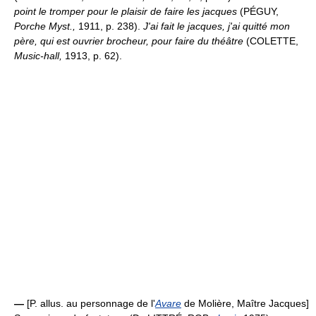
point le tromper pour le plaisir de faire les jacques
(PÉGUY,
Porche Myst.,
1911, p. 238).
J'ai fait le jacques, j'ai quitté mon
père, qui est ouvrier brocheur, pour faire du théâtre
(COLETTE,
Music-hall,
1913, p. 62).
—
[P. allus. au personnage de l'
Avare
de Molière, Maître Jacques]