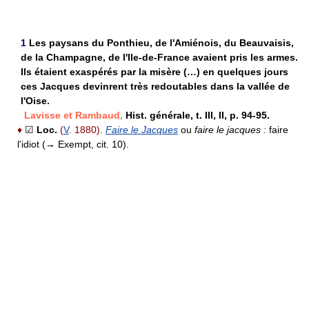
1
Les paysans du Ponthieu, de l'Amiénois, du Beauvaisis,
de la Champagne, de l'Ile-de-France avaient pris les armes.
Ils étaient exaspérés par la misère (…) en quelques jours
ces Jacques devinrent très redoutables dans la vallée de
l'Oise.
Lavisse et Rambaud,
Hist. générale, t. III, II, p. 94-95.
♦
☑
Loc.
(
V
. 1880).
Faire le Jacques
ou
faire le jacques :
faire
l'idiot (→ Exempt, cit. 10).